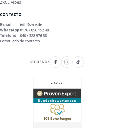
ZRCE Vibes
CONTACTO
E-mail
info@zrce.de
WhatsApp
0176 / 856 152 48
Teléfono
040 / 328 976 38
Formulario de contacto
SÍGUENOS