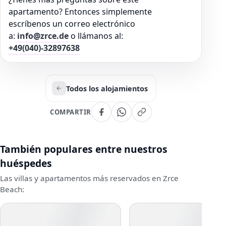
apartamento? Entonces simplemente
escríbenos un correo electrónico
a:
info@zrce.de
o llámanos al:
+49(040)-32897638
Todos los alojamientos
COMPARTIR
También populares entre nuestros
huéspedes
Las villas y apartamentos más reservados en Zrce
Beach: