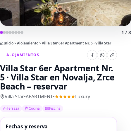
1
/
8
Inicio
Alojamiento
Villa Star 6er Apartment Nr. 5 · Villa Star
ALOJAMIENTOS
Villa Star 6er Apartment Nr.
5 · Villa Star
en Novalja, Zrce
Beach – reservar
Villa Star
•
APARTMENT
•
Luxury
Terraza
Cocina
Piscina
Fechas y reserva