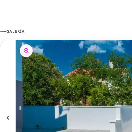
GALERÍA
‹