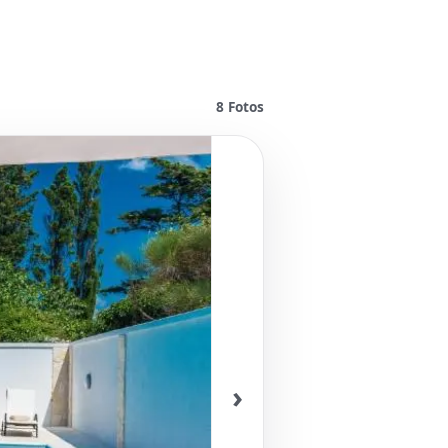
8
Fotos
›