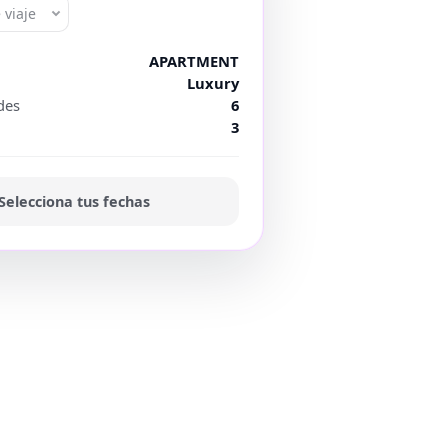
 viaje
APARTMENT
Luxury
des
6
3
Selecciona tus fechas