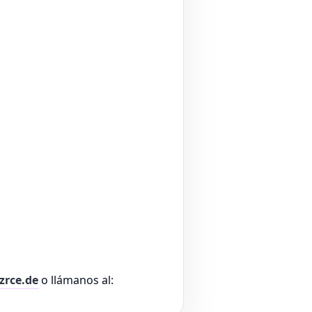
zrce.de
o llámanos al: