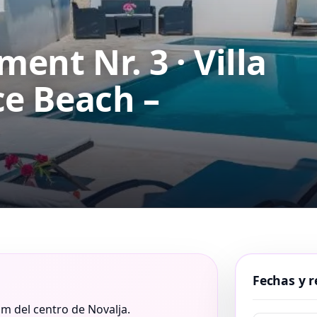
ment Nr. 3 · Villa
ce Beach –
Fechas y r
 m del centro de Novalja.