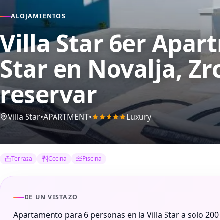
ALOJAMIENTOS
Villa Star 6er Apart
Star
en Novalja, Zr
reservar
Villa Star
•
APARTMENT
•
Luxury
Terraza
Cocina
Piscina
DE UN VISTAZO
Apartamento para 6 personas en la Villa Star a solo 200