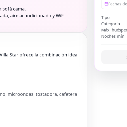
Fechas de
n sofá cama.
pada, aire acondicionado y WiFi
Tipo
Categoría
Máx. huéspe
Noches mín.
Villa Star ofrece la combinación ideal
rno, microondas, tostadora, cafetera