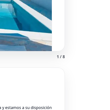
1
/
8
a y estamos a su disposición