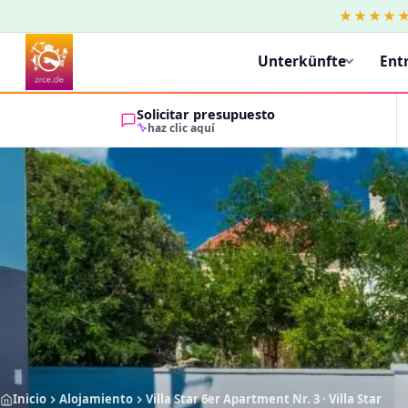
★★★★
Unterkünfte
Ent
Solicitar presupuesto
haz clic aquí
Inicio
Alojamiento
Villa Star 6er Apartment Nr. 3 · Villa Star