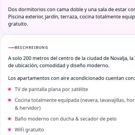
Dos dormitorios con cama doble y una sala de estar co
Piscina exterior, jardín, terraza, cocina totalmente equi
gratuito.
BESCHREIBUNG
A solo 200 metros del centro de la ciudad de Novalja, la 
de ubicación, comodidad y diseño moderno.
Los apartamentos con aire acondicionado cuentan con:
TV de pantalla plana por satélite
Cocina totalmente equipada (nevera, lavavajillas, ho
& hervidor)
Baño moderno con ducha & secador de pelo
WiFi gratuito