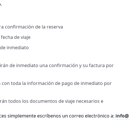
.
a confirmación de la reserva
 fecha de viaje
 de inmediato
ibirán de inmediato una confirmación y su factura por
ra con toda la información de pago de inmediato por
birán todos los documentos de viaje necesarios e
es simplemente escríbenos un correo electrónico a:
info@