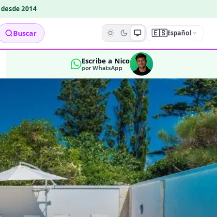
o desde 2014
🇪🇸
Buscar
Español
Escribe a Nico
por WhatsApp