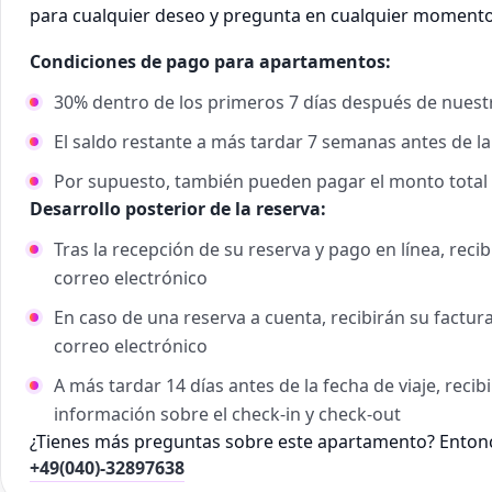
para cualquier deseo y pregunta en cualquier momento
Condiciones de pago para apartamentos:
30% dentro de los primeros 7 días después de nuestr
El saldo restante a más tardar 7 semanas antes de la
Por supuesto, también pueden pagar el monto total
Desarrollo posterior de la reserva:
Tras la recepción de su reserva y pago en línea, rec
correo electrónico
En caso de una reserva a cuenta, recibirán su factu
correo electrónico
A más tardar 14 días antes de la fecha de viaje, reci
información sobre el check-in y check-out
¿Tienes más preguntas sobre este apartamento? Entonc
+49(040)-32897638