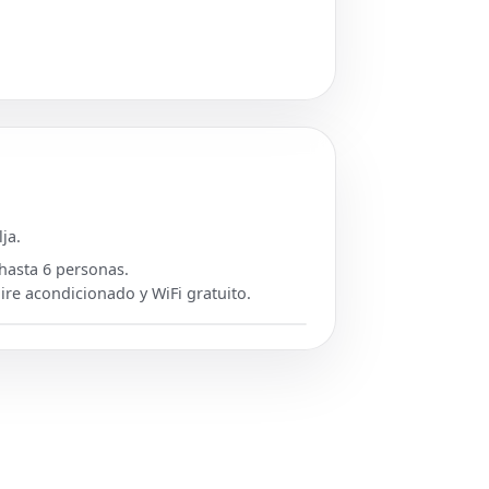
ja.
 hasta 6 personas.
aire acondicionado y WiFi gratuito.