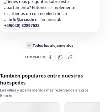
¿Tienes más preguntas sobre este
apartamento? Entonces simplemente
escríbenos un correo electrónico
a:
info@zrce.de
o llámanos al:
+49(040)-32897638
Todos los alojamientos
COMPARTIR
También populares entre nuestros
huéspedes
Las villas y apartamentos más reservados en Zrce
Beach: