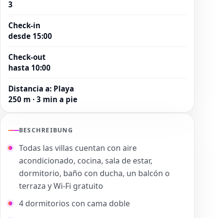
3
Check-in
desde 15:00
Check-out
hasta 10:00
Distancia a
:
Playa
250 m · 3 min a pie
BESCHREIBUNG
Todas las villas cuentan con aire
acondicionado, cocina, sala de estar,
dormitorio, baño con ducha, un balcón o
terraza y Wi-Fi gratuito
4 dormitorios con cama doble