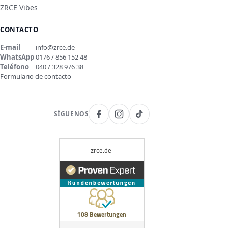
ZRCE Vibes
CONTACTO
E-mail
info@zrce.de
WhatsApp
0176 / 856 152 48
Teléfono
040 / 328 976 38
Formulario de contacto
SÍGUENOS