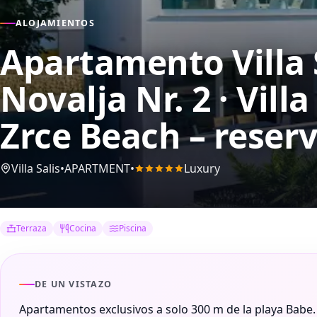
ALOJAMIENTOS
Apartamento Villa S
Novalja Nr. 2 · Villa
Zrce Beach – reser
Villa Salis
•
APARTMENT
•
Luxury
Terraza
Cocina
Piscina
DE UN VISTAZO
Apartamentos exclusivos a solo 300 m de la playa Babe.