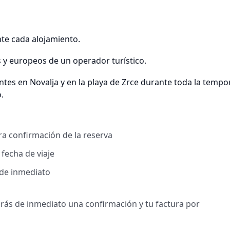
te cada alojamiento.
s y europeos de un operador turístico.
tes en Novalja y en la playa de Zrce durante toda la tempo
.
a confirmación de la reserva
 fecha de viaje
 de inmediato
birás de inmediato una confirmación y tu factura por