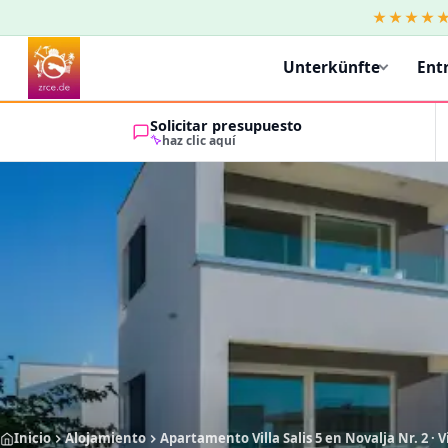
★★★★
Unterkünfte
Ent
Solicitar presupuesto
haz clic aquí
Inicio
Alojamiento
Apartamento Villa Salis 5 en Novalja Nr. 2 · Vi