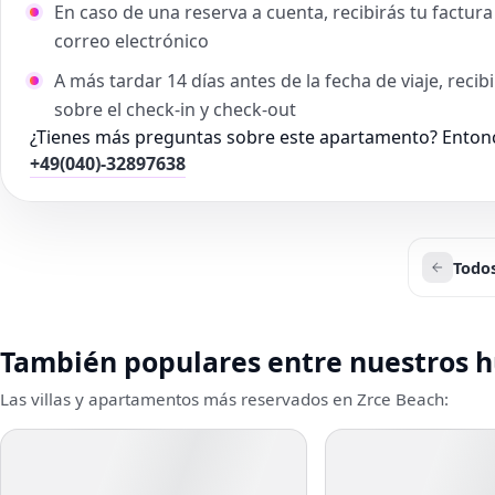
En caso de una reserva a cuenta, recibirás tu factu
correo electrónico
A más tardar 14 días antes de la fecha de viaje, reci
sobre el check-in y check-out
¿Tienes más preguntas sobre este apartamento? Entonc
+49(040)-32897638
Todos
También populares entre nuestros 
Las villas y apartamentos más reservados en Zrce Beach: