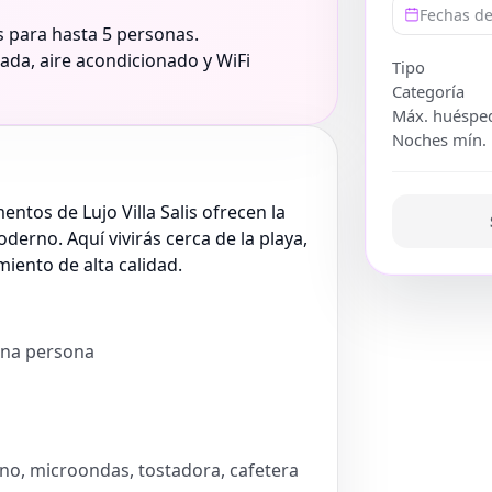
Fechas de
s para hasta 5 personas.
pada, aire acondicionado y WiFi
Tipo
Categoría
Máx. huéspe
Noches mín.
ntos de Lujo Villa Salis ofrecen la
erno. Aquí vivirás cerca de la playa,
iento de alta calidad.
una persona
rno, microondas, tostadora, cafetera