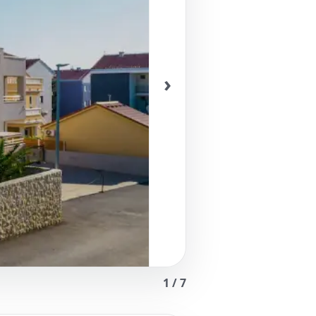
›
1
/
7