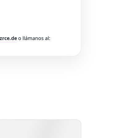
zrce.de
o llámanos al: