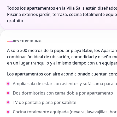
Todos los apartamentos en la Villa Salis están diseñado
Piscina exterior, jardín, terraza, cocina totalmente equi
gratuito.
BESCHREIBUNG
A solo 300 metros de la popular playa Babe, los Apartame
combinación ideal de ubicación, comodidad y diseño mod
en un lugar tranquilo y al mismo tiempo con un equipam
Los apartamentos con aire acondicionado cuentan con:
Amplia sala de estar con asientos y sofá cama para 
Dos dormitorios con cama doble por apartamento
TV de pantalla plana por satélite
Cocina totalmente equipada (nevera, lavavajillas, ho