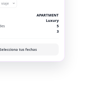
 viaje
APARTMENT
Luxury
des
5
3
Selecciona tus fechas