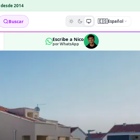
o desde 2014
🇪🇸
Buscar
Español
Escribe a Nico
por WhatsApp