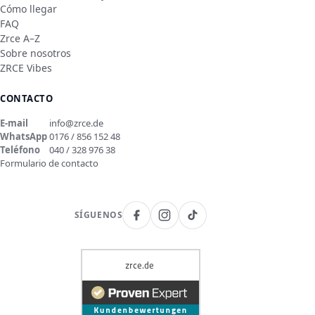
Cómo llegar
FAQ
Zrce A–Z
Sobre nosotros
ZRCE Vibes
CONTACTO
E-mail
info@zrce.de
WhatsApp
0176 / 856 152 48
Teléfono
040 / 328 976 38
Formulario de contacto
SÍGUENOS