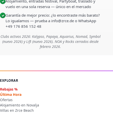
Alojamiento, entradas festival, Partyboat, traslado y
✓
vuelo en una sola reserva — único en el mercado
Garantía de mejor precio: ¿lo encontraste más barato?
✓
Lo igualamos — prueba a info@zrce.de o WhatsApp
+49 176 856 152 48
Clubs activos 2026: Kalypso, Papaya, Aquarius, Nomad, Symbol
(nuevo 2026) y Lift (nuevo 2026). NOA y Rocks cerrados desde
febrero 2026.
EXPLORAR
Rebajas %
Última Hora
Ofertas
Alojamiento en Novalja
Villas en Zrce Beach