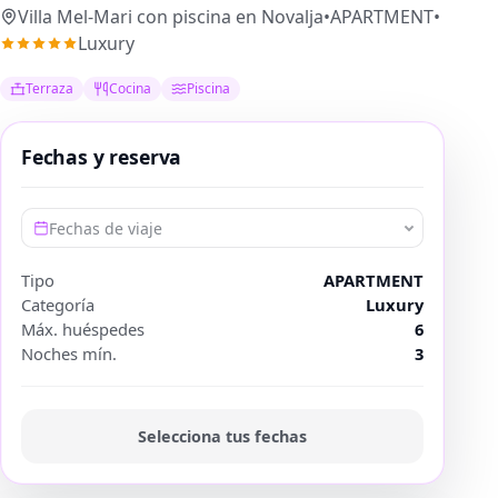
Villa Mel-Mari con piscina en Novalja
•
APARTMENT
•
Luxury
Terraza
Cocina
Piscina
Fechas y reserva
Fechas de viaje
Tipo
APARTMENT
Categoría
Luxury
Máx. huéspedes
6
Noches mín.
3
Selecciona tus fechas