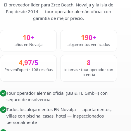
El proveedor líder para Zrce Beach, Novalja y la isla de
Pag desde 2014 — tour operador alemán oficial con
garantía de mejor precio.
10+
190+
años en Novalja
alojamientos verificados
4,97/5
8
ProvenExpert · 108 reseñas
idiomas · tour operador con
licencia
Tour operador alemán oficial (BB & TL GmbH) con
✓
seguro de insolvencia
Todos los alojamientos EN Novalja — apartamentos,
✓
villas con piscina, casas, hotel — inspeccionados
personalmente