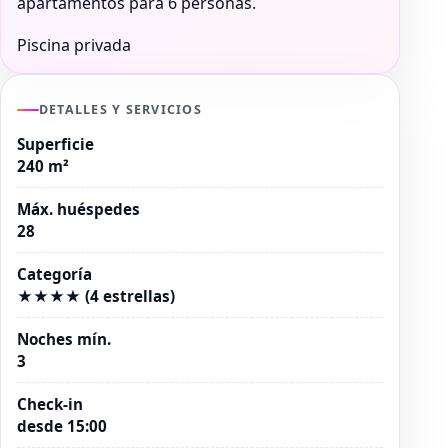
apartamentos para 6 personas.
Piscina privada
DETALLES Y SERVICIOS
Superficie
240 m²
Máx. huéspedes
28
Categoría
★★★★ (4 estrellas)
Noches mín.
3
Check-in
desde 15:00