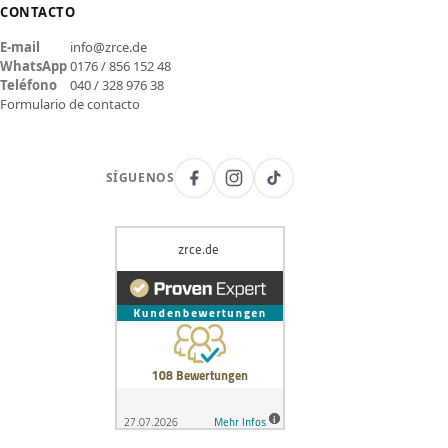
CONTACTO
E-mail
info@zrce.de
WhatsApp
0176 / 856 152 48
Teléfono
040 / 328 976 38
Formulario de contacto
SÍGUENOS