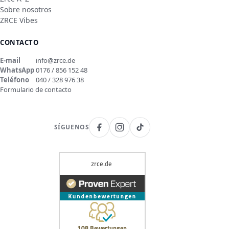
Sobre nosotros
ZRCE Vibes
CONTACTO
E-mail
info@zrce.de
WhatsApp
0176 / 856 152 48
Teléfono
040 / 328 976 38
Formulario de contacto
SÍGUENOS