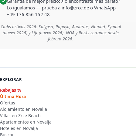
Garantía de mejor precio: ¿lo encontraste más barato?
✓
Lo igualamos — prueba a info@zrce.de o WhatsApp
+49 176 856 152 48
Clubs activos 2026: Kalypso, Papaya, Aquarius, Nomad, Symbol
(nuevo 2026) y Lift (nuevo 2026). NOA y Rocks cerrados desde
febrero 2026.
EXPLORAR
Rebajas %
Última Hora
Ofertas
Alojamiento en Novalja
Villas en Zrce Beach
Apartamentos en Novalja
Hoteles en Novalja
Buscar