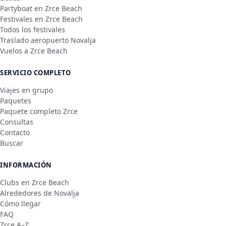
Partyboat en Zrce Beach
Festivales en Zrce Beach
Todos los festivales
Traslado aeropuerto Novalja
Vuelos a Zrce Beach
SERVICIO COMPLETO
Viajes en grupo
Paquetes
Paquete completo Zrce
Consultas
Contacto
Buscar
INFORMACIÓN
Clubs en Zrce Beach
Alrededores de Novalja
Cómo llegar
FAQ
Zrce A–Z