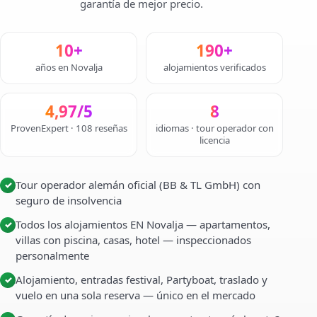
garantía de mejor precio.
10+
190+
años en Novalja
alojamientos verificados
4,97/5
8
ProvenExpert · 108 reseñas
idiomas · tour operador con
licencia
Tour operador alemán oficial (BB & TL GmbH) con
✓
seguro de insolvencia
Todos los alojamientos EN Novalja — apartamentos,
✓
villas con piscina, casas, hotel — inspeccionados
personalmente
Alojamiento, entradas festival, Partyboat, traslado y
✓
vuelo en una sola reserva — único en el mercado