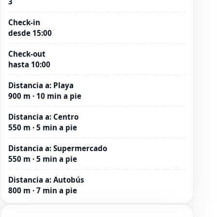
3
Check-in
desde 15:00
Check-out
hasta 10:00
Distancia a
:
Playa
900 m · 10 min a pie
Distancia a
:
Centro
550 m · 5 min a pie
Distancia a
:
Supermercado
550 m · 5 min a pie
Distancia a
:
Autobús
800 m · 7 min a pie