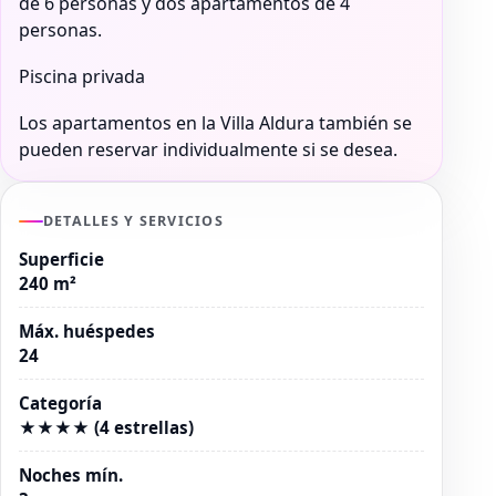
de 6 personas y dos apartamentos de 4
personas.
Piscina privada
Los apartamentos en la Villa Aldura también se
pueden reservar individualmente si se desea.
DETALLES Y SERVICIOS
Superficie
240 m²
Máx. huéspedes
24
Categoría
★★★★ (4 estrellas)
Noches mín.