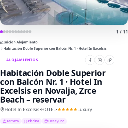
1
/
11
Inicio
Alojamiento
Habitación Doble Superior con Balcón Nr. 1 · Hotel In Excelsis
ALOJAMIENTOS
Habitación Doble Superior
con Balcón Nr. 1 · Hotel In
Excelsis
en Novalja, Zrce
Beach – reservar
Hotel In Excelsis
•
HOTEL
•
Luxury
Terraza
Piscina
Desayuno