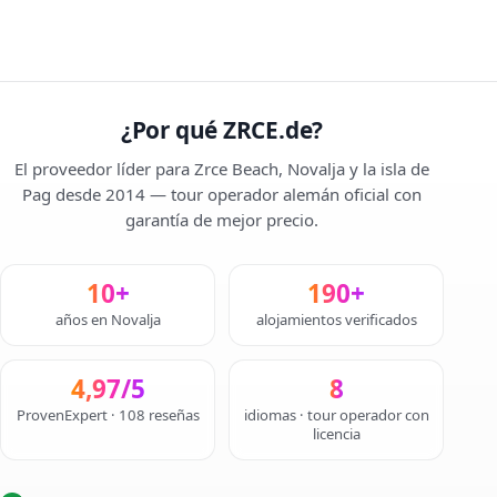
¿Por qué ZRCE.de?
El proveedor líder para Zrce Beach, Novalja y la isla de
Pag desde 2014 — tour operador alemán oficial con
garantía de mejor precio.
10+
190+
años en Novalja
alojamientos verificados
4,97/5
8
ProvenExpert · 108 reseñas
idiomas · tour operador con
licencia