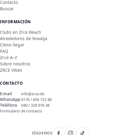
Contacto
Buscar
INFORMACIÓN
Clubs en Zrce Beach
Alrededores de Novalja
Cómo llegar
FAQ
Zrce A–Z
Sobre nosotros
ZRCE Vibes
CONTACTO
E-mail
info@zrce.de
WhatsApp
0176 / 856 152 48
Teléfono
040 / 328 976 38
Formulario de contacto
SÍGUENOS