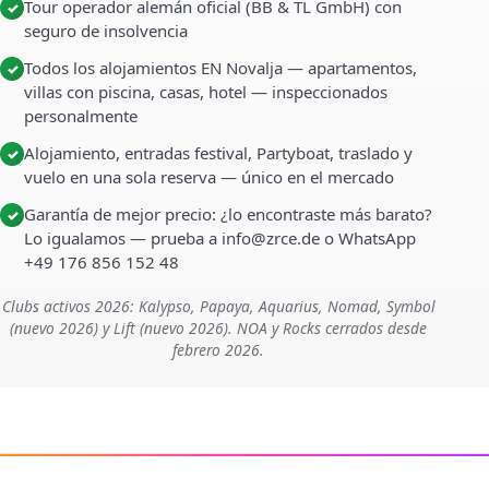
Tour operador alemán oficial (BB & TL GmbH) con
✓
seguro de insolvencia
Todos los alojamientos EN Novalja — apartamentos,
✓
villas con piscina, casas, hotel — inspeccionados
personalmente
Alojamiento, entradas festival, Partyboat, traslado y
✓
vuelo en una sola reserva — único en el mercado
Garantía de mejor precio: ¿lo encontraste más barato?
✓
Lo igualamos — prueba a info@zrce.de o WhatsApp
+49 176 856 152 48
Clubs activos 2026: Kalypso, Papaya, Aquarius, Nomad, Symbol
(nuevo 2026) y Lift (nuevo 2026). NOA y Rocks cerrados desde
febrero 2026.