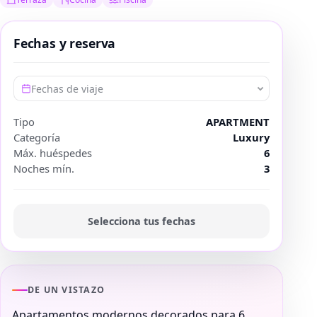
Fechas y reserva
Fechas de viaje
Tipo
APARTMENT
Categoría
Luxury
Máx. huéspedes
6
Noches mín.
3
Selecciona tus fechas
DE UN VISTAZO
Apartamentos modernos decorados para 6