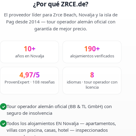
¿Por qué ZRCE.de?
El proveedor líder para Zrce Beach, Novalja y la isla de
Pag desde 2014 — tour operador alemán oficial con
garantía de mejor precio.
10+
190+
años en Novalja
alojamientos verificados
4,97/5
8
ProvenExpert · 108 reseñas
idiomas · tour operador con
licencia
Tour operador alemán oficial (BB & TL GmbH) con
✓
seguro de insolvencia
Todos los alojamientos EN Novalja — apartamentos,
✓
villas con piscina, casas, hotel — inspeccionados