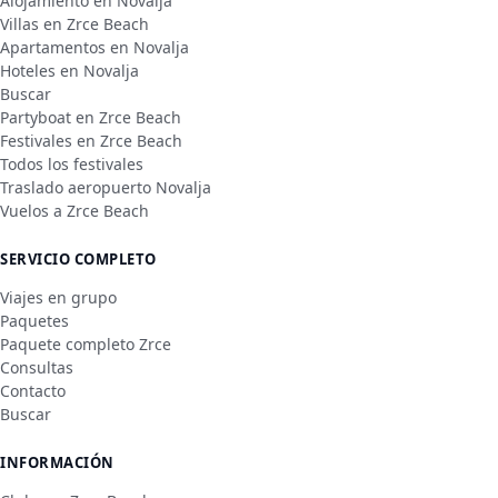
Alojamiento en Novalja
Villas en Zrce Beach
Apartamentos en Novalja
Hoteles en Novalja
Buscar
Partyboat en Zrce Beach
Festivales en Zrce Beach
Todos los festivales
Traslado aeropuerto Novalja
Vuelos a Zrce Beach
SERVICIO COMPLETO
Viajes en grupo
Paquetes
Paquete completo Zrce
Consultas
Contacto
Buscar
INFORMACIÓN