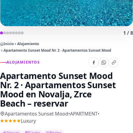
1
/
8
Inicio
Alojamiento
Apartamento Sunset Mood Nr. 2 · Apartamentos Sunset Mood
ALOJAMIENTOS
Apartamento Sunset Mood
Nr. 2 · Apartamentos Sunset
Mood
en Novalja, Zrce
Beach – reservar
Apartamentos Sunset Mood
•
APARTMENT
•
Luxury
Terraza
Cocina
Piscina