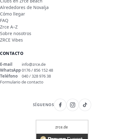
Clubs en Zrce Beach
Alrededores de Novalja
Cómo llegar
FAQ
Zrce A–Z
Sobre nosotros
ZRCE Vibes
CONTACTO
E-mail
info@zrce.de
WhatsApp
0176 / 856 152 48
Teléfono
040 / 328 976 38
Formulario de contacto
SÍGUENOS