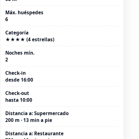
Máx. huéspedes
6
Categoría
★★★★ (4 estrellas)
Noches mín.
2
Check-in
desde 16:00
Check-out
hasta 10:00
Distancia a
:
Supermercado
200 m · 13 min a pie
Distancia a
:
Restaurante