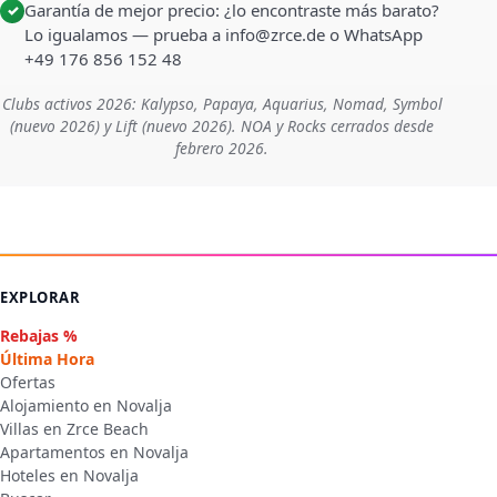
Garantía de mejor precio: ¿lo encontraste más barato?
✓
Lo igualamos — prueba a info@zrce.de o WhatsApp
+49 176 856 152 48
Clubs activos 2026: Kalypso, Papaya, Aquarius, Nomad, Symbol
(nuevo 2026) y Lift (nuevo 2026). NOA y Rocks cerrados desde
febrero 2026.
EXPLORAR
Rebajas %
Última Hora
Ofertas
Alojamiento en Novalja
Villas en Zrce Beach
Apartamentos en Novalja
Hoteles en Novalja