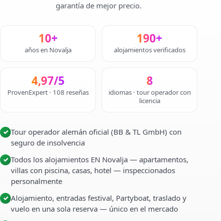
garantía de mejor precio.
10+
190+
años en Novalja
alojamientos verificados
4,97/5
8
ProvenExpert · 108 reseñas
idiomas · tour operador con
licencia
Tour operador alemán oficial (BB & TL GmbH) con
✓
seguro de insolvencia
Todos los alojamientos EN Novalja — apartamentos,
✓
villas con piscina, casas, hotel — inspeccionados
personalmente
Alojamiento, entradas festival, Partyboat, traslado y
✓
vuelo en una sola reserva — único en el mercado