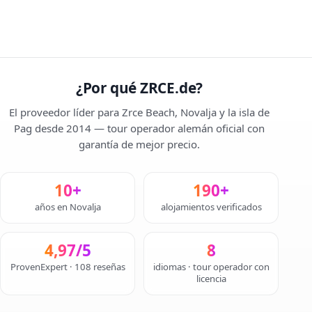
¿Por qué ZRCE.de?
El proveedor líder para Zrce Beach, Novalja y la isla de
Pag desde 2014 — tour operador alemán oficial con
garantía de mejor precio.
10+
190+
años en Novalja
alojamientos verificados
4,97/5
8
ProvenExpert · 108 reseñas
idiomas · tour operador con
licencia