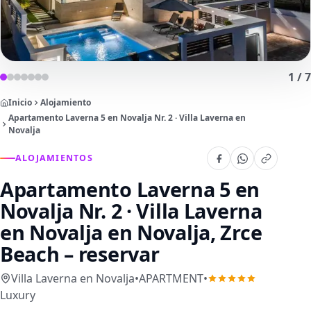
1
/
7
Inicio
Alojamiento
Apartamento Laverna 5 en Novalja Nr. 2 · Villa Laverna en
Novalja
ALOJAMIENTOS
Apartamento Laverna 5 en
Novalja Nr. 2 · Villa Laverna
en Novalja
en Novalja, Zrce
Beach – reservar
Villa Laverna en Novalja
•
APARTMENT
•
Luxury