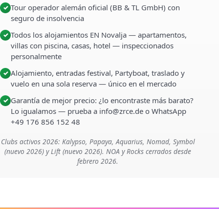
Tour operador alemán oficial (BB & TL GmbH) con
✓
seguro de insolvencia
Todos los alojamientos EN Novalja — apartamentos,
✓
villas con piscina, casas, hotel — inspeccionados
personalmente
Alojamiento, entradas festival, Partyboat, traslado y
✓
vuelo en una sola reserva — único en el mercado
Garantía de mejor precio: ¿lo encontraste más barato?
✓
Lo igualamos — prueba a info@zrce.de o WhatsApp
+49 176 856 152 48
Clubs activos 2026: Kalypso, Papaya, Aquarius, Nomad, Symbol
(nuevo 2026) y Lift (nuevo 2026). NOA y Rocks cerrados desde
febrero 2026.