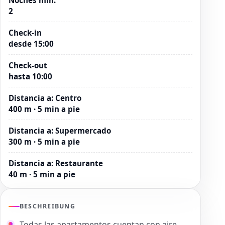
2
Check-in
desde 15:00
Check-out
hasta 10:00
Distancia a
:
Centro
400 m · 5 min a pie
Distancia a
:
Supermercado
300 m · 5 min a pie
Distancia a
:
Restaurante
40 m · 5 min a pie
BESCHREIBUNG
Todas las apartamentos cuentan con aire