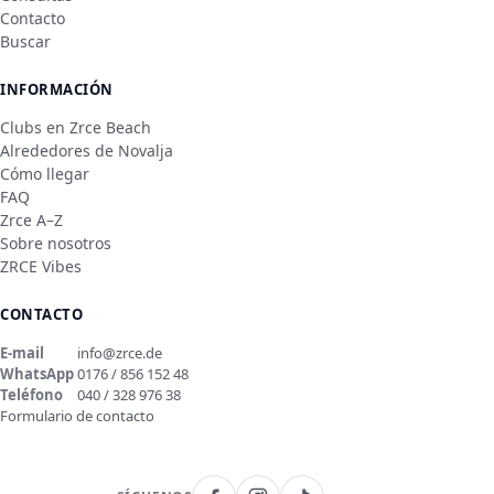
Contacto
Buscar
INFORMACIÓN
Clubs en Zrce Beach
Alrededores de Novalja
Cómo llegar
FAQ
Zrce A–Z
Sobre nosotros
ZRCE Vibes
CONTACTO
E-mail
info@zrce.de
WhatsApp
0176 / 856 152 48
Teléfono
040 / 328 976 38
Formulario de contacto