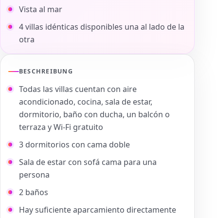
Vista al mar
4 villas idénticas disponibles una al lado de la
otra
BESCHREIBUNG
Todas las villas cuentan con aire
acondicionado, cocina, sala de estar,
dormitorio, baño con ducha, un balcón o
terraza y Wi-Fi gratuito
3 dormitorios con cama doble
Sala de estar con sofá cama para una
persona
2 baños
Hay suficiente aparcamiento directamente