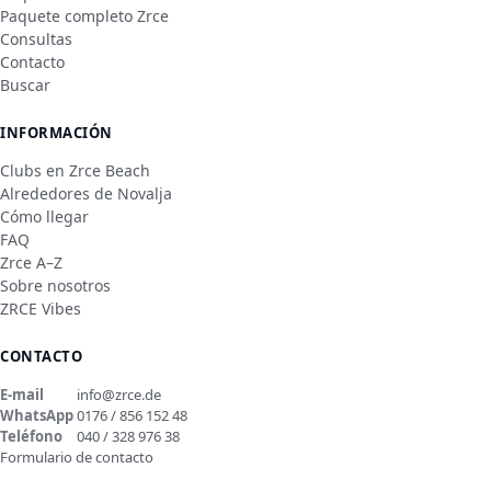
Paquete completo Zrce
Consultas
Contacto
Buscar
INFORMACIÓN
Clubs en Zrce Beach
Alrededores de Novalja
Cómo llegar
FAQ
Zrce A–Z
Sobre nosotros
ZRCE Vibes
CONTACTO
E-mail
info@zrce.de
WhatsApp
0176 / 856 152 48
Teléfono
040 / 328 976 38
Formulario de contacto