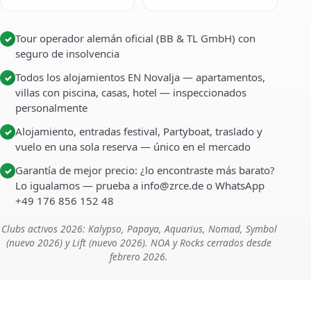
Tour operador alemán oficial (BB & TL GmbH) con
✓
seguro de insolvencia
Todos los alojamientos EN Novalja — apartamentos,
✓
villas con piscina, casas, hotel — inspeccionados
personalmente
Alojamiento, entradas festival, Partyboat, traslado y
✓
vuelo en una sola reserva — único en el mercado
Garantía de mejor precio: ¿lo encontraste más barato?
✓
Lo igualamos — prueba a info@zrce.de o WhatsApp
+49 176 856 152 48
Clubs activos 2026: Kalypso, Papaya, Aquarius, Nomad, Symbol
(nuevo 2026) y Lift (nuevo 2026). NOA y Rocks cerrados desde
febrero 2026.