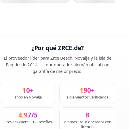
¿Por qué ZRCE.de?
El proveedor líder para Zrce Beach, Novalja y la isla de
Pag desde 2014 — tour operador alemán oficial con
garantía de mejor precio.
10+
190+
años en Novalja
alojamientos verificados
4,97/5
8
ProvenExpert · 108 reseñas
idiomas · tour operador con
licencia