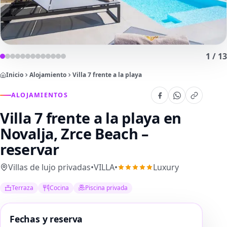
1
/
13
Inicio
Alojamiento
Villa 7 frente a la playa
ALOJAMIENTOS
Villa 7 frente a la playa
en
Novalja, Zrce Beach –
reservar
Villas de lujo privadas
•
VILLA
•
Luxury
Terraza
Cocina
Piscina privada
Fechas y reserva