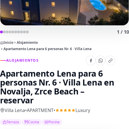
1
/
10
Inicio
Alojamiento
Apartamento Lena para 6 personas Nr. 6 · Villa Lena
ALOJAMIENTOS
Apartamento Lena para 6
personas Nr. 6 · Villa Lena
en
Novalja, Zrce Beach –
reservar
Villa Lena
•
APARTMENT
•
Luxury
Terraza
Cocina
Piscina