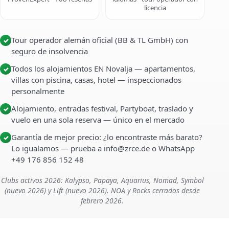
licencia
Tour operador alemán oficial (BB & TL GmbH) con
✓
seguro de insolvencia
Todos los alojamientos EN Novalja — apartamentos,
✓
villas con piscina, casas, hotel — inspeccionados
personalmente
Alojamiento, entradas festival, Partyboat, traslado y
✓
vuelo en una sola reserva — único en el mercado
Garantía de mejor precio: ¿lo encontraste más barato?
✓
Lo igualamos — prueba a info@zrce.de o WhatsApp
+49 176 856 152 48
Clubs activos 2026: Kalypso, Papaya, Aquarius, Nomad, Symbol
(nuevo 2026) y Lift (nuevo 2026). NOA y Rocks cerrados desde
febrero 2026.