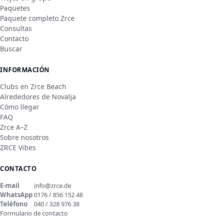
Paquetes
Paquete completo Zrce
Consultas
Contacto
Buscar
INFORMACIÓN
Clubs en Zrce Beach
Alrededores de Novalja
Cómo llegar
FAQ
Zrce A–Z
Sobre nosotros
ZRCE Vibes
CONTACTO
E-mail
info@zrce.de
WhatsApp
0176 / 856 152 48
Teléfono
040 / 328 976 38
Formulario de contacto