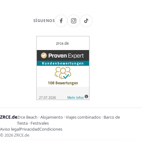
SÍGUENOS
ZRCE.de
Zrce Beach · Alojamiento · Viajes combinados · Barco de
fiesta · Festivales
Aviso legal
Privacidad
Condiciones
©
2026
ZRCE.de