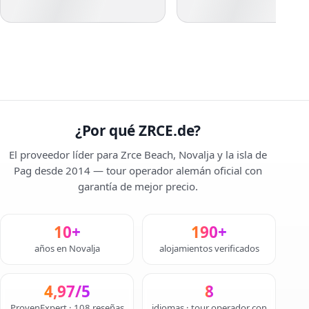
¿Por qué ZRCE.de?
El proveedor líder para Zrce Beach, Novalja y la isla de
Pag desde 2014 — tour operador alemán oficial con
garantía de mejor precio.
10+
190+
años en Novalja
alojamientos verificados
4,97/5
8
ProvenExpert · 108 reseñas
idiomas · tour operador con