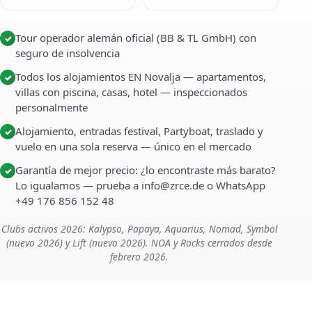
Tour operador alemán oficial (BB & TL GmbH) con
✓
seguro de insolvencia
Todos los alojamientos EN Novalja — apartamentos,
✓
villas con piscina, casas, hotel — inspeccionados
personalmente
Alojamiento, entradas festival, Partyboat, traslado y
✓
vuelo en una sola reserva — único en el mercado
Garantía de mejor precio: ¿lo encontraste más barato?
✓
Lo igualamos — prueba a info@zrce.de o WhatsApp
+49 176 856 152 48
Clubs activos 2026: Kalypso, Papaya, Aquarius, Nomad, Symbol
(nuevo 2026) y Lift (nuevo 2026). NOA y Rocks cerrados desde
febrero 2026.