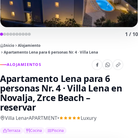
1
/
10
Inicio
Alojamiento
Apartamento Lena para 6 personas Nr. 4 · Villa Lena
ALOJAMIENTOS
Apartamento Lena para 6
personas Nr. 4 · Villa Lena
en
Novalja, Zrce Beach –
reservar
Villa Lena
•
APARTMENT
•
Luxury
Terraza
Cocina
Piscina