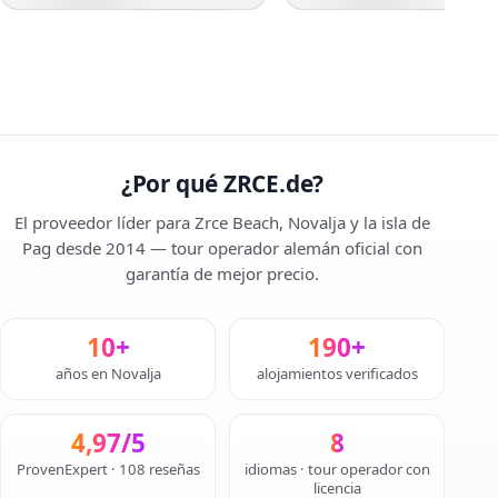
¿Por qué ZRCE.de?
El proveedor líder para Zrce Beach, Novalja y la isla de
Pag desde 2014 — tour operador alemán oficial con
garantía de mejor precio.
10+
190+
años en Novalja
alojamientos verificados
4,97/5
8
ProvenExpert · 108 reseñas
idiomas · tour operador con
licencia