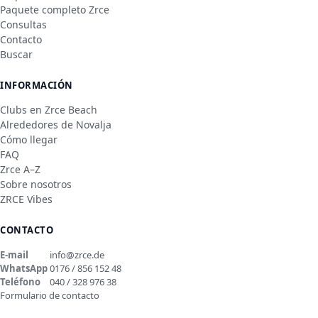
Paquete completo Zrce
Consultas
Contacto
Buscar
INFORMACIÓN
Clubs en Zrce Beach
Alrededores de Novalja
Cómo llegar
FAQ
Zrce A–Z
Sobre nosotros
ZRCE Vibes
CONTACTO
E-mail
info@zrce.de
WhatsApp
0176 / 856 152 48
Teléfono
040 / 328 976 38
Formulario de contacto