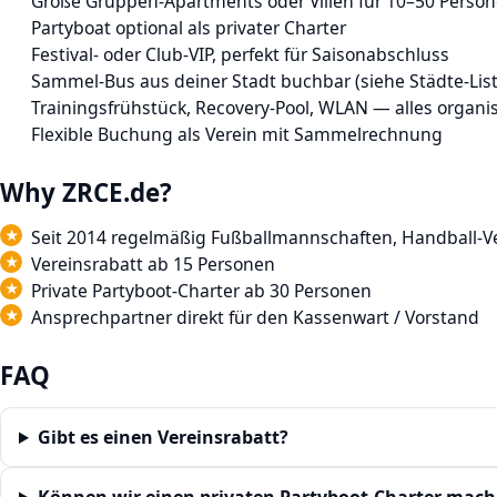
Große Gruppen-Apartments oder Villen für 10–50 Perso
Partyboat optional als privater Charter
Festival- oder Club-VIP, perfekt für Saisonabschluss
Sammel-Bus aus deiner Stadt buchbar (siehe Städte-List
Trainingsfrühstück, Recovery-Pool, WLAN — alles organis
Flexible Buchung als Verein mit Sammelrechnung
Why ZRCE.de?
Seit 2014 regelmäßig Fußballmannschaften, Handball-V
Vereinsrabatt ab 15 Personen
Private Partyboot-Charter ab 30 Personen
Ansprechpartner direkt für den Kassenwart / Vorstand
FAQ
Gibt es einen Vereinsrabatt?