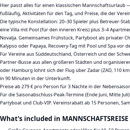
Hier passt alles für einen klassischen Mannschaftsurlaub
fußläufig, Aktivitäten für den Tag, und Preise, die der Vere
Die typische Konstellation: 20–30 Spieler plus Betreuer-St
eine Villa mit Pool (für den inneren Kreis) plus 3–4 Apartme
Novalja. Gemeinsames Frühstück, Partyboot als privater C
Kalypso oder Papaya, Recovery-Tag mit Pool und Spa vor de
Für Vereine aus Süddeutschland, Österreich und der Schw
Partner-Busse aus allen größeren Städten und organisier
oder Hamburg lohnt sich der Flug über Zadar (ZAD, 110 km
in 90 Minuten in der Unterkunft.
Preise ab 279 € pro Person für 3 Nächte in der Nebensais
Für die Saisonabschluss-Peak-Termine (Ende Juni, Mitte Juli
Partyboat und Club-VIP. Vereinsrabatt ab 15 Personen, S
What's included in MANNSCHAFTSREISE