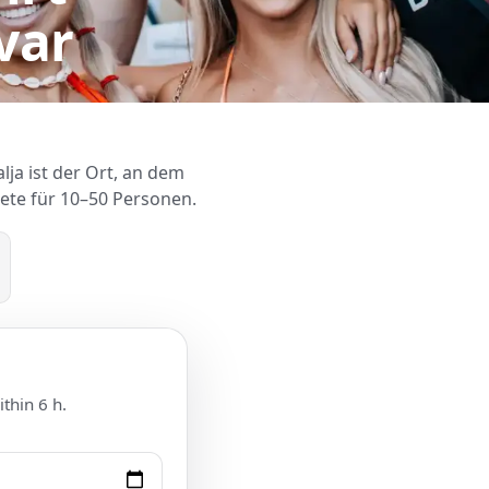
var
ja ist der Ort, an dem
te für 10–50 Personen.
thin 6 h.