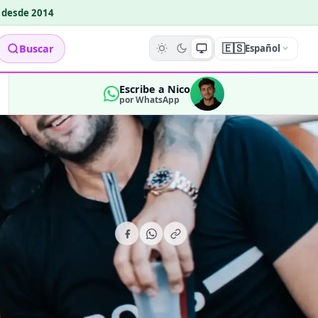
o desde 2014
🇪🇸
Buscar
Español
Escribe a Nico
por WhatsApp