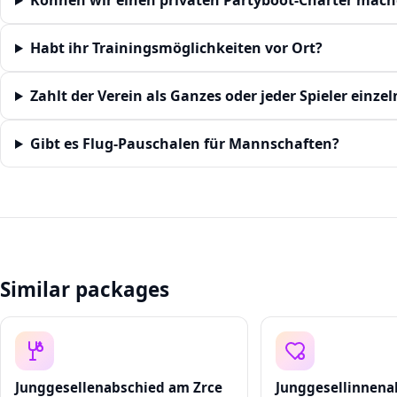
Können wir einen privaten Partyboot-Charter mac
Habt ihr Trainingsmöglichkeiten vor Ort?
Zahlt der Verein als Ganzes oder jeder Spieler einzel
Gibt es Flug-Pauschalen für Mannschaften?
Similar packages
Junggesellenabschied am Zrce
Junggesellinnena