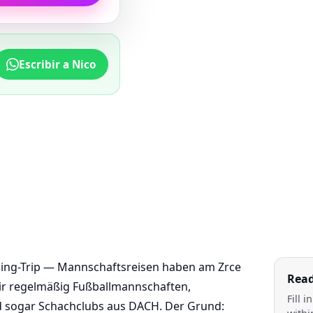
Escribir a Nico
lding-Trip — Mannschaftsreisen haben am Zrce
Read
 wir regelmäßig Fußballmannschaften,
Fill 
und sogar Schachclubs aus DACH. Der Grund: