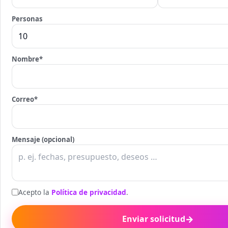
Personas
Nombre
*
Correo
*
Mensaje (opcional)
Acepto la
Política de privacidad
.
→
Enviar solicitud