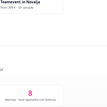
Teamevent in Novalja
from
399
€ ·
10
+
people
or
8
idiomas · tour operador con licencia