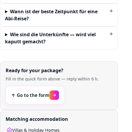
Wann ist der beste Zeitpunkt für eine
Abi-Reise?
Wie sind die Unterkünfte — wird viel
kaputt gemacht?
Ready for your package?
Fill in the quick form above — reply within 6 h.
↑ Go to the form
Matching accommodation
Villas & Holiday Homes