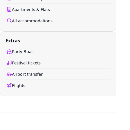
Apartments & Flats
All accommodations
Extras
Party Boat
Festival tickets
Airport transfer
Flights