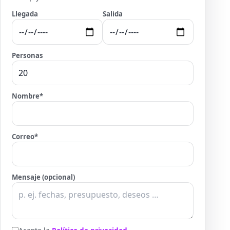
Llegada
Salida
Personas
Nombre
*
Correo
*
Mensaje (opcional)