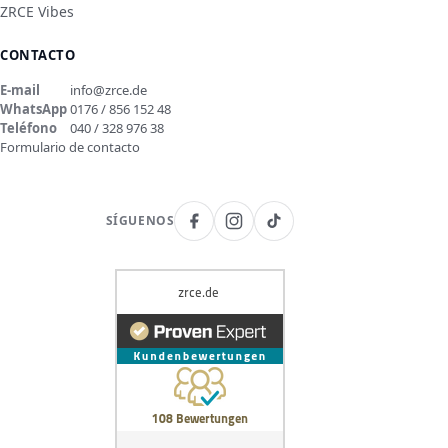
ZRCE Vibes
CONTACTO
E-mail
info@zrce.de
WhatsApp
0176 / 856 152 48
Teléfono
040 / 328 976 38
Formulario de contacto
SÍGUENOS