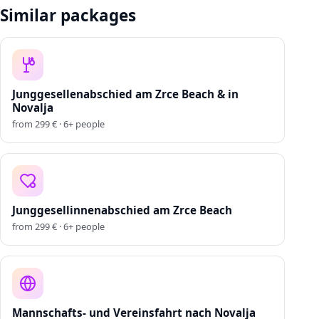
Similar packages
Junggesellenabschied am Zrce Beach & in
Novalja
from
299
€ ·
6
+
people
Junggesellinnenabschied am Zrce Beach
from
299
€ ·
6
+
people
Mannschafts- und Vereinsfahrt nach Novalja