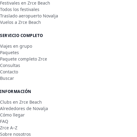
Festivales en Zrce Beach
Todos los festivales
Traslado aeropuerto Novalja
Vuelos a Zrce Beach
SERVICIO COMPLETO
Viajes en grupo
Paquetes
Paquete completo Zrce
Consultas
Contacto
Buscar
INFORMACIÓN
Clubs en Zrce Beach
Alrededores de Novalja
Cómo llegar
FAQ
Zrce A–Z
Sobre nosotros