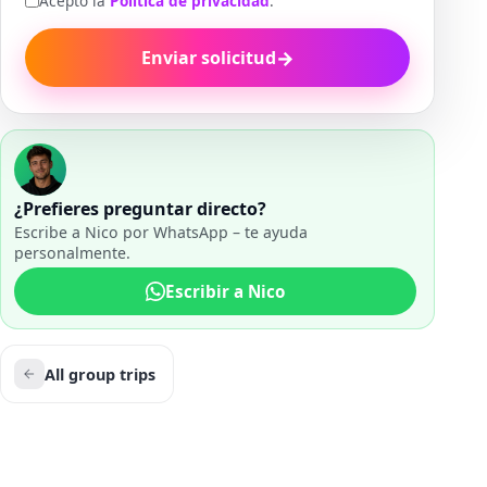
Acepto la
Política de privacidad
.
→
Enviar solicitud
¿Prefieres preguntar directo?
Escribe a Nico por WhatsApp – te ayuda
personalmente.
Escribir a Nico
All group trips