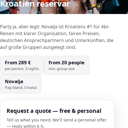
Kroatien
reservar
Party ja, aber legit: Novalja ist Kroatiens #1 für Abi-
Reisen mit klarer Organisation, fairen Preisen,
deutschen Ansprechpartnern und Unterkünften, die
auf große Gruppen ausgelegt sind.
From
289
€
from
20
people
per person, 3 nights
min. group size
Novalja
Pag Island, Croatia
Request a quote — free & personal
Tell us what you need. We'll send a personal offer
— reply within 6 h.