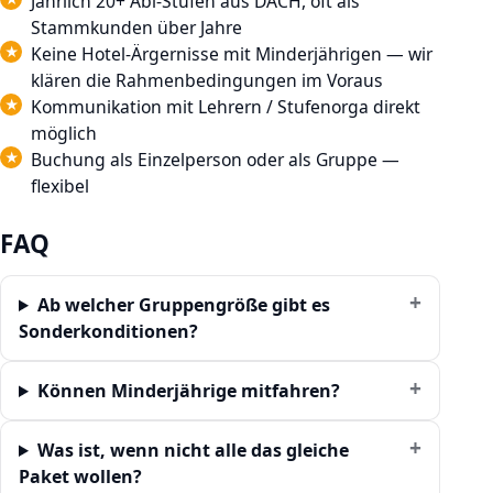
Jährlich 20+ Abi-Stufen aus DACH, oft als
Stammkunden über Jahre
Keine Hotel-Ärgernisse mit Minderjährigen — wir
klären die Rahmenbedingungen im Voraus
Kommunikation mit Lehrern / Stufenorga direkt
möglich
Buchung als Einzelperson oder als Gruppe —
flexibel
FAQ
Ab welcher Gruppengröße gibt es
Sonderkonditionen?
Können Minderjährige mitfahren?
Was ist, wenn nicht alle das gleiche
Paket wollen?