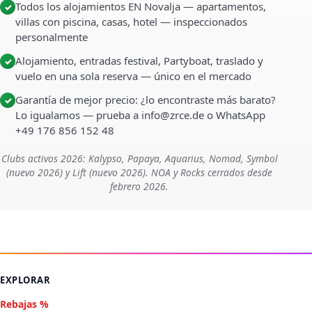
Todos los alojamientos EN Novalja — apartamentos,
✓
villas con piscina, casas, hotel — inspeccionados
personalmente
Alojamiento, entradas festival, Partyboat, traslado y
✓
vuelo en una sola reserva — único en el mercado
Garantía de mejor precio: ¿lo encontraste más barato?
✓
Lo igualamos — prueba a info@zrce.de o WhatsApp
+49 176 856 152 48
Clubs activos 2026: Kalypso, Papaya, Aquarius, Nomad, Symbol
(nuevo 2026) y Lift (nuevo 2026). NOA y Rocks cerrados desde
febrero 2026.
EXPLORAR
Rebajas %