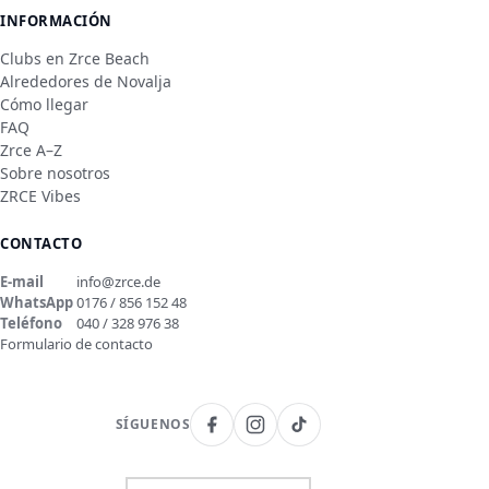
INFORMACIÓN
Clubs en Zrce Beach
Alrededores de Novalja
Cómo llegar
FAQ
Zrce A–Z
Sobre nosotros
ZRCE Vibes
CONTACTO
E-mail
info@zrce.de
WhatsApp
0176 / 856 152 48
Teléfono
040 / 328 976 38
Formulario de contacto
SÍGUENOS