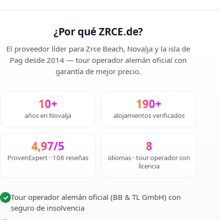
¿Por qué ZRCE.de?
El proveedor líder para Zrce Beach, Novalja y la isla de
Pag desde 2014 — tour operador alemán oficial con
garantía de mejor precio.
10+
190+
años en Novalja
alojamientos verificados
4,97/5
8
ProvenExpert · 108 reseñas
idiomas · tour operador con
licencia
Tour operador alemán oficial (BB & TL GmbH) con
✓
seguro de insolvencia