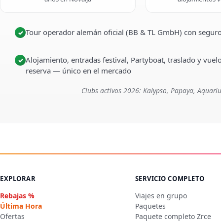
Tour operador alemán oficial (BB & TL GmbH) con seguro
✓
Alojamiento, entradas festival, Partyboat, traslado y vuel
✓
reserva — único en el mercado
Clubs activos 2026: Kalypso, Papaya, Aquariu
EXPLORAR
SERVICIO COMPLETO
Rebajas %
Viajes en grupo
Última Hora
Paquetes
Ofertas
Paquete completo Zrce