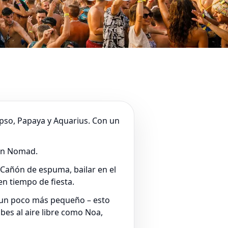
lypso, Papaya y Aquarius. Con un
 en Nomad.
. Cañón de espuma, bailar en el
en tiempo de fiesta.
e un poco más pequeño – esto
bes al aire libre como Noa,