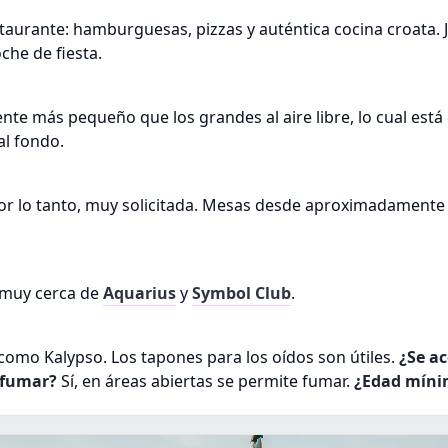
taurante: hamburguesas, pizzas y auténtica cocina croata. J
che de fiesta.
nte más pequeño que los grandes al aire libre, lo cual est
al fondo.
por lo tanto, muy solicitada. Mesas desde aproximadamente
 muy cerca de
Aquarius
y
Symbol Club
.
como Kalypso. Los tapones para los oídos son útiles.
¿Se ac
 fumar?
Sí, en áreas abiertas se permite fumar.
¿Edad míni