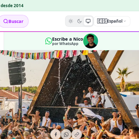
o desde 2014
🇪🇸
Buscar
Español
Escribe a Nico
por WhatsApp