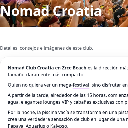
Nomad Croatia
Detalles, consejos e imágenes de este club.
Nomad Club Croatia en Zrce Beach
es la dirección más
tamaño claramente más compacto.
Quien no quiera ver un mega-
festival
, sino disfrutar 
A partir de la tarde, alrededor de las 15 horas, comienz
agua, elegantes lounges VIP y cabañas exclusivas con pi
Por la noche, la piscina vacía se transforma en una p
crea una verdadera sensación de club en lugar de una mul
Papaya, Aquarius o Kalypso.