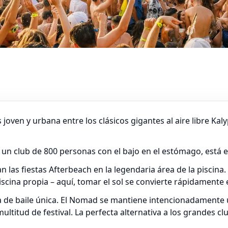
 joven y urbana entre los clásicos gigantes al aire libre Ka
en un club de 800 personas con el bajo en el estómago, está
an las fiestas Afterbeach en la legendaria área de la piscina
scina propia – aquí, tomar el sol se convierte rápidamente 
ista de baile única. El Nomad se mantiene intencionadament
titud de festival. La perfecta alternativa a los grandes clu