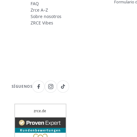
Formulario 
FAQ
Zrce A–Z
Sobre nosotros
ZRCE Vibes
SÍGUENOS