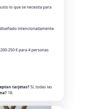
usto lo que se necesita para
á diseñado intencionadamente.
 200-250 € para 4 personas
eptan tarjetas?
Sí, todas las
ma?
18.