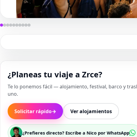
¿Planeas tu viaje a Zrce?
Te lo ponemos fácil — alojamiento, festival, barco y tra
uno.
Solicitar rápido
→
Ver alojamientos
¿Prefieres directo? Escribe a Nico por WhatsApp