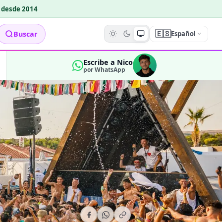
o desde 2014
🇪🇸
Buscar
Español
Escribe a Nico
por WhatsApp