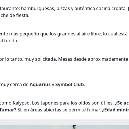
taurante: hamburguesas, pizzas y auténtica cocina croata. J
che de fiesta.
nte más pequeño que los grandes al aire libre, lo cual est
al fondo.
por lo tanto, muy solicitada. Mesas desde aproximadamente
 muy cerca de
Aquarius
y
Symbol Club
.
como Kalypso. Los tapones para los oídos son útiles.
¿Se ac
 fumar?
Sí, en áreas abiertas se permite fumar.
¿Edad míni