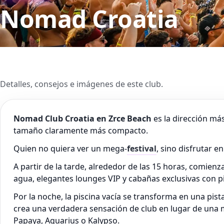
Nomad Croatia
Detalles, consejos e imágenes de este club.
Nomad Club Croatia en Zrce Beach
es la dirección más
tamaño claramente más compacto.
Quien no quiera ver un mega-
festival
, sino disfrutar 
A partir de la tarde, alrededor de las 15 horas, comienz
agua, elegantes lounges VIP y cabañas exclusivas con pi
Por la noche, la piscina vacía se transforma en una p
crea una verdadera sensación de club en lugar de una mul
Papaya, Aquarius o Kalypso.