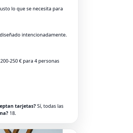
usto lo que se necesita para
á diseñado intencionadamente.
 200-250 € para 4 personas
eptan tarjetas?
Sí, todas las
ma?
18.