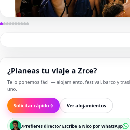
¿Planeas tu viaje a Zrce?
Te lo ponemos fácil — alojamiento, festival, barco y tra
uno.
Solicitar rápido
→
Ver alojamientos
¿Prefieres directo? Escribe a Nico por WhatsApp