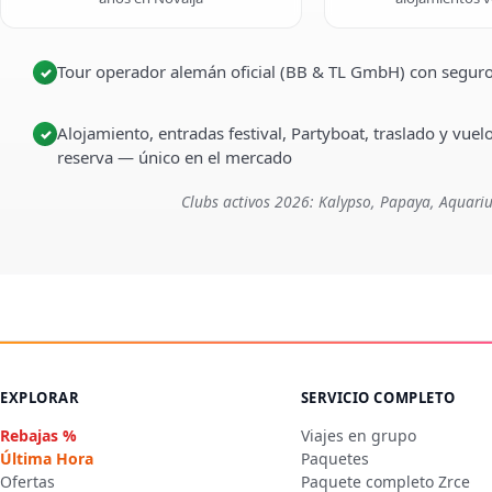
Tour operador alemán oficial (BB & TL GmbH) con seguro
✓
Alojamiento, entradas festival, Partyboat, traslado y vuel
✓
reserva — único en el mercado
Clubs activos 2026: Kalypso, Papaya, Aquariu
EXPLORAR
SERVICIO COMPLETO
Rebajas %
Viajes en grupo
Última Hora
Paquetes
Ofertas
Paquete completo Zrce