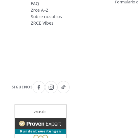
Formulario 
FAQ
Zrce A–Z
Sobre nosotros
ZRCE Vibes
SÍGUENOS