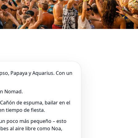
lypso, Papaya y Aquarius. Con un
 en Nomad.
. Cañón de espuma, bailar en el
en tiempo de fiesta.
e un poco más pequeño – esto
bes al aire libre como Noa,