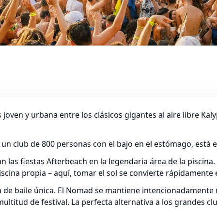
 joven y urbana entre los clásicos gigantes al aire libre Ka
en un club de 800 personas con el bajo en el estómago, está
an las fiestas Afterbeach en la legendaria área de la piscina
scina propia – aquí, tomar el sol se convierte rápidamente 
ista de baile única. El Nomad se mantiene intencionadament
titud de festival. La perfecta alternativa a los grandes clu