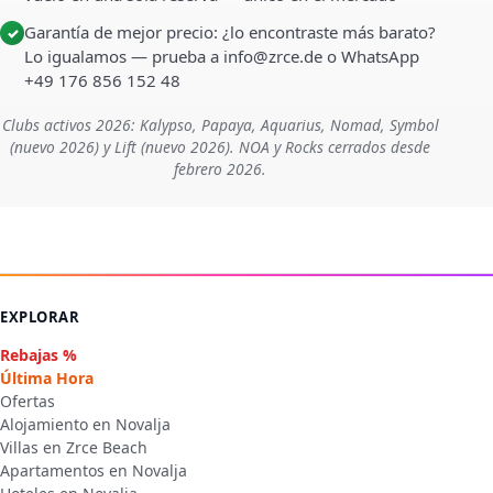
Garantía de mejor precio: ¿lo encontraste más barato?
✓
Lo igualamos — prueba a info@zrce.de o WhatsApp
+49 176 856 152 48
Clubs activos 2026: Kalypso, Papaya, Aquarius, Nomad, Symbol
(nuevo 2026) y Lift (nuevo 2026). NOA y Rocks cerrados desde
febrero 2026.
EXPLORAR
Rebajas %
Última Hora
Ofertas
Alojamiento en Novalja
Villas en Zrce Beach
Apartamentos en Novalja