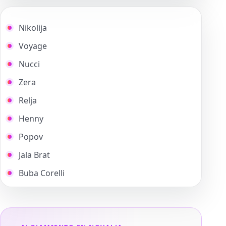
Nikolija
Voyage
Nucci
Zera
Relja
Henny
Popov
Jala Brat
Buba Corelli