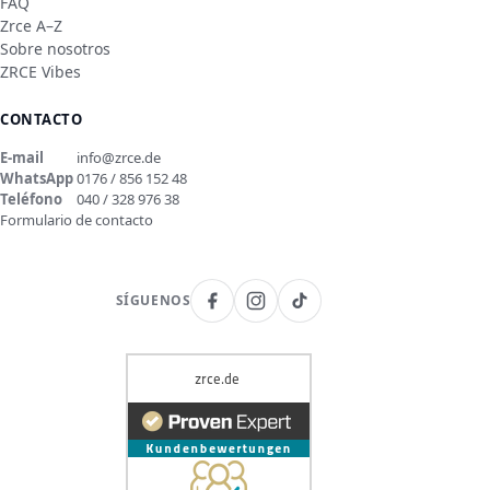
FAQ
Zrce A–Z
Sobre nosotros
ZRCE Vibes
CONTACTO
E-mail
info@zrce.de
WhatsApp
0176 / 856 152 48
Teléfono
040 / 328 976 38
Formulario de contacto
SÍGUENOS