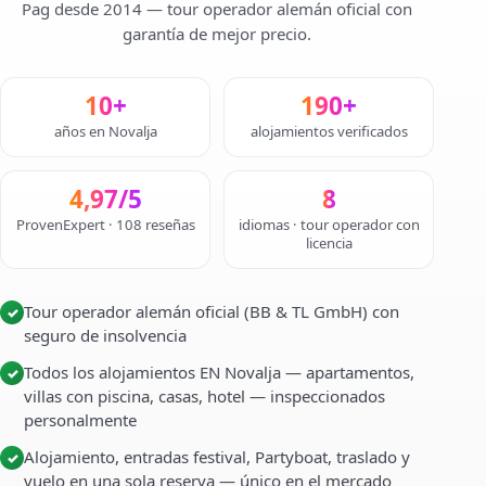
Pag desde 2014 — tour operador alemán oficial con
garantía de mejor precio.
10+
190+
años en Novalja
alojamientos verificados
4,97/5
8
ProvenExpert · 108 reseñas
idiomas · tour operador con
licencia
Tour operador alemán oficial (BB & TL GmbH) con
✓
seguro de insolvencia
Todos los alojamientos EN Novalja — apartamentos,
✓
villas con piscina, casas, hotel — inspeccionados
personalmente
Alojamiento, entradas festival, Partyboat, traslado y
✓
vuelo en una sola reserva — único en el mercado