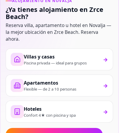
ALOJAMIENTO EN NOVALJA
¿Ya tienes alojamiento en Zrce
Beach?
Reserva villa, apartamento u hotel en Novalja —
la mejor ubicación en Zrce Beach. Reserva
ahora.
Villas y casas
→
Piscina privada — ideal para grupos
Apartamentos
→
Flexible — de 2 a 10 personas
Hoteles
→
Confort 4★ con piscina y spa