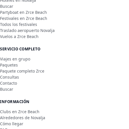
Hoteles en Novalja
Buscar
Partyboat en Zrce Beach
Festivales en Zrce Beach
Todos los festivales
Traslado aeropuerto Novalja
Vuelos a Zrce Beach
SERVICIO COMPLETO
Viajes en grupo
Paquetes
Paquete completo Zrce
Consultas
Contacto
Buscar
INFORMACIÓN
Clubs en Zrce Beach
Alrededores de Novalja
Cómo llegar