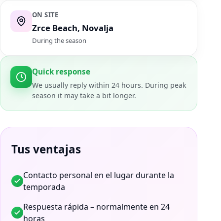
ON SITE
Zrce Beach, Novalja
During the season
Quick response
We usually reply within 24 hours. During peak
season it may take a bit longer.
Tus ventajas
Contacto personal en el lugar durante la
temporada
Respuesta rápida – normalmente en 24
horas