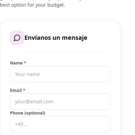
best option for your budget.
Envíanos un mensaje
Name
*
Email
*
Phone (optional)