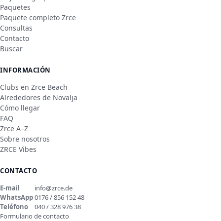
Paquetes
Paquete completo Zrce
Consultas
Contacto
Buscar
INFORMACIÓN
Clubs en Zrce Beach
Alrededores de Novalja
Cómo llegar
FAQ
Zrce A–Z
Sobre nosotros
ZRCE Vibes
CONTACTO
E-mail
info@zrce.de
WhatsApp
0176 / 856 152 48
Teléfono
040 / 328 976 38
Formulario de contacto