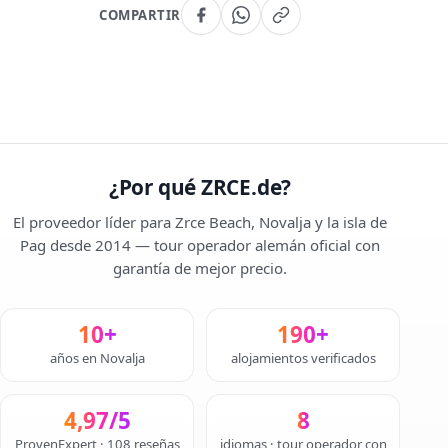
COMPARTIR
¿Por qué ZRCE.de?
El proveedor líder para Zrce Beach, Novalja y la isla de
Pag desde 2014 — tour operador alemán oficial con
garantía de mejor precio.
10+
190+
años en Novalja
alojamientos verificados
4,97/5
8
ProvenExpert · 108 reseñas
idiomas · tour operador con