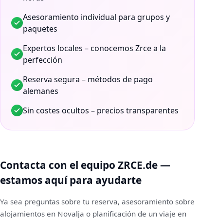
Asesoramiento individual para grupos y
paquetes
Expertos locales – conocemos Zrce a la
perfección
Reserva segura – métodos de pago
alemanes
Sin costes ocultos – precios transparentes
Contacta con el equipo ZRCE.de —
estamos aquí para ayudarte
Ya sea preguntas sobre tu reserva, asesoramiento sobre
alojamientos en Novalja o planificación de un viaje en