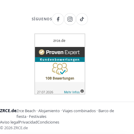
SÍGUENOS
ZRCE.de
Zrce Beach · Alojamiento · Viajes combinados · Barco de
fiesta · Festivales
Aviso legal
Privacidad
Condiciones
©
2026
ZRCE.de