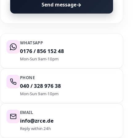
→
Send message
WHATSAPP
0176 / 856 152 48
Mon-Sun 9am-10pm
PHONE
040 / 328 976 38
Mon-Sun 9am-10pm
EMAIL
info@zrce.de
Reply within 24h