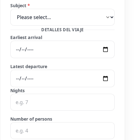
Subject
*
DETALLES DEL VIAJE
Earliest arrival
Latest departure
Nights
Number of persons