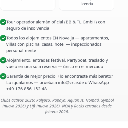
licencia
Tour operador alemán oficial (BB & TL GmbH) con
✓
seguro de insolvencia
Todos los alojamientos EN Novalja — apartamentos,
✓
villas con piscina, casas, hotel — inspeccionados
personalmente
Alojamiento, entradas festival, Partyboat, traslado y
✓
vuelo en una sola reserva — único en el mercado
Garantía de mejor precio: ¿lo encontraste más barato?
✓
Lo igualamos — prueba a info@zrce.de o WhatsApp
+49 176 856 152 48
Clubs activos 2026: Kalypso, Papaya, Aquarius, Nomad, Symbol
(nuevo 2026) y Lift (nuevo 2026). NOA y Rocks cerrados desde
febrero 2026.