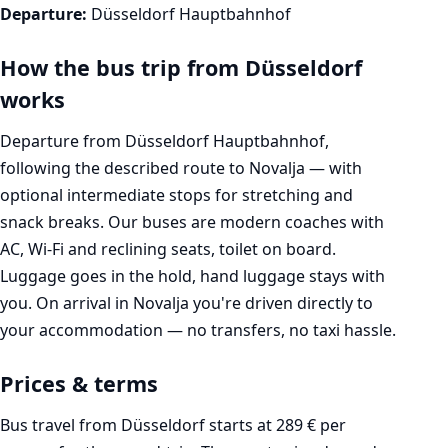
Departure:
Düsseldorf Hauptbahnhof
How the bus trip from Düsseldorf
works
Departure from Düsseldorf Hauptbahnhof,
following the described route to Novalja — with
optional intermediate stops for stretching and
snack breaks. Our buses are modern coaches with
AC, Wi-Fi and reclining seats, toilet on board.
Luggage goes in the hold, hand luggage stays with
you. On arrival in Novalja you're driven directly to
your accommodation — no transfers, no taxi hassle.
Prices & terms
Bus travel from Düsseldorf starts at 289 € per