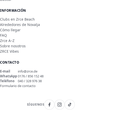
INFORMACIÓN
Clubs en Zrce Beach
Alrededores de Novalja
Cómo llegar
FAQ
Zrce A–Z
Sobre nosotros
ZRCE Vibes
CONTACTO
E-mail
info@zrce.de
WhatsApp
0176 / 856 152 48
Teléfono
040 / 328 976 38
Formulario de contacto
SÍGUENOS