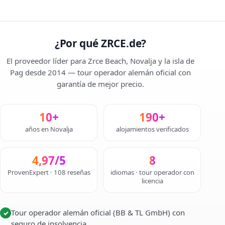
¿Por qué ZRCE.de?
El proveedor líder para Zrce Beach, Novalja y la isla de
Pag desde 2014 — tour operador alemán oficial con
garantía de mejor precio.
10+
190+
años en Novalja
alojamientos verificados
4,97/5
8
ProvenExpert · 108 reseñas
idiomas · tour operador con
licencia
Tour operador alemán oficial (BB & TL GmbH) con
✓
seguro de insolvencia