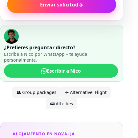
→
Enviar solicitud
¿Prefieres preguntar directo?
Escribe a Nico por WhatsApp – te ayuda
personalmente.
Escribir a Nico
👥
Group packages
✈️
Alternative: Flight
🚌
All cities
ALOJAMIENTO EN NOVALJA