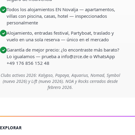
Todos los alojamientos EN Novalja — apartamentos,
✓
villas con piscina, casas, hotel — inspeccionados
personalmente
Alojamiento, entradas festival, Partyboat, traslado y
✓
vuelo en una sola reserva — único en el mercado
Garantía de mejor precio: ¿lo encontraste más barato?
✓
Lo igualamos — prueba a info@zrce.de o WhatsApp
+49 176 856 152 48
Clubs activos 2026: Kalypso, Papaya, Aquarius, Nomad, Symbol
(nuevo 2026) y Lift (nuevo 2026). NOA y Rocks cerrados desde
febrero 2026.
EXPLORAR