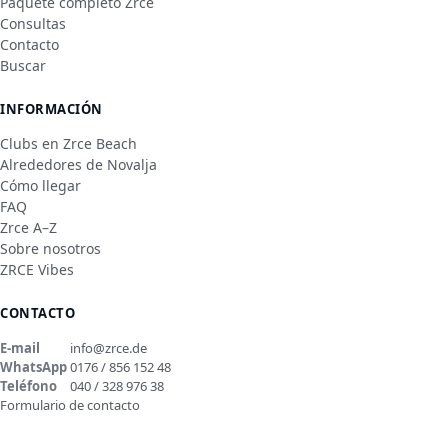
Paquete completo Zrce
Consultas
Contacto
Buscar
INFORMACIÓN
Clubs en Zrce Beach
Alrededores de Novalja
Cómo llegar
FAQ
Zrce A–Z
Sobre nosotros
ZRCE Vibes
CONTACTO
E-mail
info@zrce.de
WhatsApp
0176 / 856 152 48
Teléfono
040 / 328 976 38
Formulario de contacto