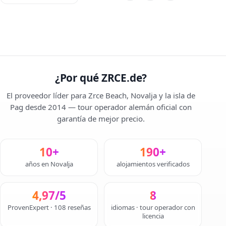
¿Por qué ZRCE.de?
El proveedor líder para Zrce Beach, Novalja y la isla de
Pag desde 2014 — tour operador alemán oficial con
garantía de mejor precio.
10+
190+
años en Novalja
alojamientos verificados
4,97/5
8
ProvenExpert · 108 reseñas
idiomas · tour operador con
licencia