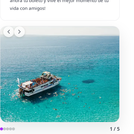
ahora tu boleto y vive el mejor momento de tu
vida con amigos!
1
/
5