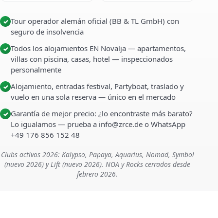
Tour operador alemán oficial (BB & TL GmbH) con
✓
seguro de insolvencia
Todos los alojamientos EN Novalja — apartamentos,
✓
villas con piscina, casas, hotel — inspeccionados
personalmente
Alojamiento, entradas festival, Partyboat, traslado y
✓
vuelo en una sola reserva — único en el mercado
Garantía de mejor precio: ¿lo encontraste más barato?
✓
Lo igualamos — prueba a info@zrce.de o WhatsApp
+49 176 856 152 48
Clubs activos 2026: Kalypso, Papaya, Aquarius, Nomad, Symbol
(nuevo 2026) y Lift (nuevo 2026). NOA y Rocks cerrados desde
febrero 2026.