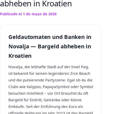
abheben in Kroatien
Publicado el
1 de mayo de 2026
Geldautomaten und Banken in
Novalja — Bargeld abheben in
Kroatien
Novalja, die lebhafte Stadt auf der Insel Pag,
ist bekannt für seinen legendären Zrce Beach
und die pulsierende Partyszene. Egal ob du die
Clubs wie Kalypso, PapayaSymbol oder Symbol
besuchen möchtest – vor Ort brauchst du oft
Bargeld für Eintritt, Getränke oder kleine
Einkäufe. Seit der Einführung des Euro als
offizielle Währung im Jahr 2023 ist das Bargeld