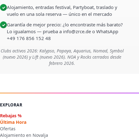
Alojamiento, entradas festival, Partyboat, traslado y
✓
vuelo en una sola reserva — único en el mercado
Garantía de mejor precio: ¿lo encontraste más barato?
✓
Lo igualamos — prueba a info@zrce.de o WhatsApp
+49 176 856 152 48
Clubs activos 2026: Kalypso, Papaya, Aquarius, Nomad, Symbol
(nuevo 2026) y Lift (nuevo 2026). NOA y Rocks cerrados desde
febrero 2026.
EXPLORAR
Rebajas %
Última Hora
Ofertas
Alojamiento en Novalja