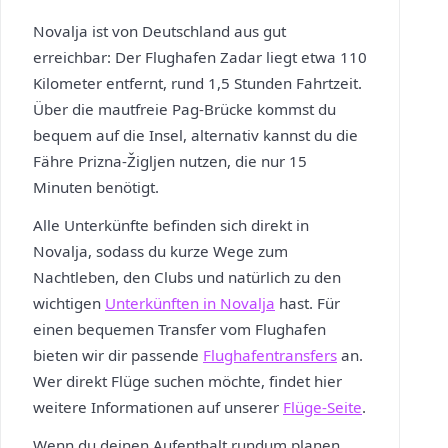
Novalja ist von Deutschland aus gut
erreichbar: Der Flughafen Zadar liegt etwa 110
Kilometer entfernt, rund 1,5 Stunden Fahrtzeit.
Über die mautfreie Pag-Brücke kommst du
bequem auf die Insel, alternativ kannst du die
Fähre Prizna-Žigljen nutzen, die nur 15
Minuten benötigt.
Alle Unterkünfte befinden sich direkt in
Novalja, sodass du kurze Wege zum
Nachtleben, den Clubs und natürlich zu den
wichtigen
Unterkünften in Novalja
hast. Für
einen bequemen Transfer vom Flughafen
bieten wir dir passende
Flughafentransfers
an.
Wer direkt Flüge suchen möchte, findet hier
weitere Informationen auf unserer
Flüge-Seite
.
Wenn du deinen Aufenthalt rundum planen