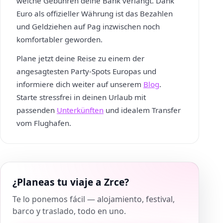
welche Gebühren deine Bank verlangt. Dank
Euro als offizieller Währung ist das Bezahlen
und Geldziehen auf Pag inzwischen noch
komfortabler geworden.
Plane jetzt deine Reise zu einem der
angesagtesten Party-Spots Europas und
informiere dich weiter auf unserem
Blog
.
Starte stressfrei in deinen Urlaub mit
passenden
Unterkünften
und idealem Transfer
vom Flughafen.
¿Planeas tu viaje a Zrce?
Te lo ponemos fácil — alojamiento, festival,
barco y traslado, todo en uno.