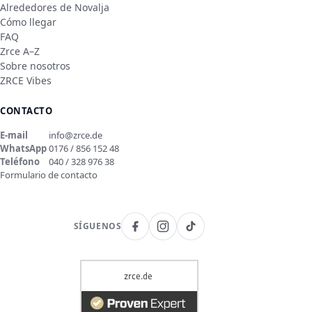
Alrededores de Novalja
Cómo llegar
FAQ
Zrce A–Z
Sobre nosotros
ZRCE Vibes
CONTACTO
E-mail
info@zrce.de
WhatsApp
0176 / 856 152 48
Teléfono
040 / 328 976 38
Formulario de contacto
SÍGUENOS