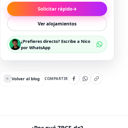
Solicitar rápido
→
Ver alojamientos
¿Prefieres directo? Escribe a Nico
por WhatsApp
Volver al blog
COMPARTIR