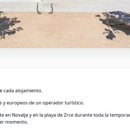
e cada alojamiento.
es y europeos de un operador turístico.
e en Novalja y en la playa de Zrce durante toda la tempora
uier momento.