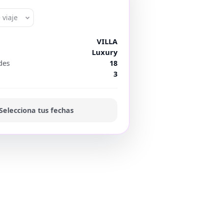
 viaje
VILLA
Luxury
des
18
3
Selecciona tus fechas