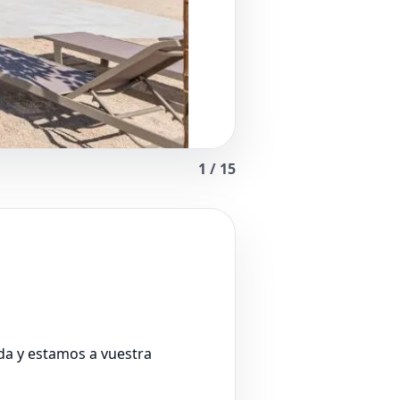
1
/
15
da y estamos a vuestra