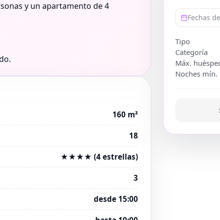
rsonas y un apartamento de 4
Fechas de
Tipo
Categoría
do.
Máx. huéspe
Noches mín.
160 m²
18
★★★★ (4 estrellas)
3
desde 15:00
hasta 10:00