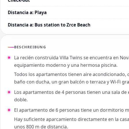
Distancia a
:
Playa
Distancia a
:
Bus station to Zrce Beach
BESCHREIBUNG
La recién construida Villa Twins se encuentra en No
equipamiento moderno y una hermosa piscina.
Todos los apartamentos tienen aire acondicionado, co
baño con ducha, un gran balcón o terraza y Wi-Fi gra
Los apartamentos de 4 personas tienen una sala de 
doble.
El apartamento de 6 personas tiene un dormitorio 
Hay suficiente aparcamiento directamente en la casa.
unos 800 m de distancia.