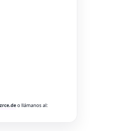
zrce.de
o llámanos al: