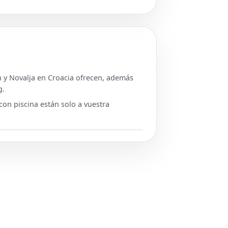
ch y Novalja en Croacia ofrecen, además
g.
con piscina están solo a vuestra