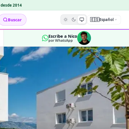
o desde 2014
🇪🇸
Buscar
Español
Escribe a Nico
por WhatsApp