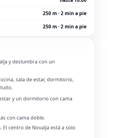
250 m · 2 min a pie
250 m · 2 min a pie
valja y deslumbra con un
cina, sala de estar, dormitorio,
tuito.
estar y un dormitorio con cama
más con cama doble.
 El centro de Novalja está a solo