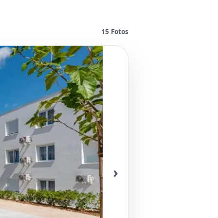
15
Fotos
›