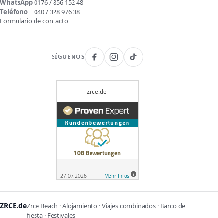
WhatsApp
0176 / 856 152 48
Teléfono
040 / 328 976 38
Formulario de contacto
SÍGUENOS
ZRCE.de
Zrce Beach · Alojamiento · Viajes combinados · Barco de
fiesta · Festivales