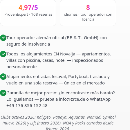
4,97/5
8
ProvenExpert · 108 reseñas
idiomas · tour operador con
licencia
Tour operador alemán oficial (BB & TL GmbH) con
✓
seguro de insolvencia
Todos los alojamientos EN Novalja — apartamentos,
✓
villas con piscina, casas, hotel — inspeccionados
personalmente
Alojamiento, entradas festival, Partyboat, traslado y
✓
vuelo en una sola reserva — único en el mercado
Garantía de mejor precio: ¿lo encontraste más barato?
✓
Lo igualamos — prueba a info@zrce.de o WhatsApp
+49 176 856 152 48
Clubs activos 2026: Kalypso, Papaya, Aquarius, Nomad, Symbol
(nuevo 2026) y Lift (nuevo 2026). NOA y Rocks cerrados desde
febrero 2026.