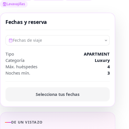
Lavavajillas
Fechas y reserva
Fechas de viaje
Tipo
APARTMENT
Categoría
Luxury
Máx. huéspedes
4
Noches mín.
3
Selecciona tus fechas
DE UN VISTAZO