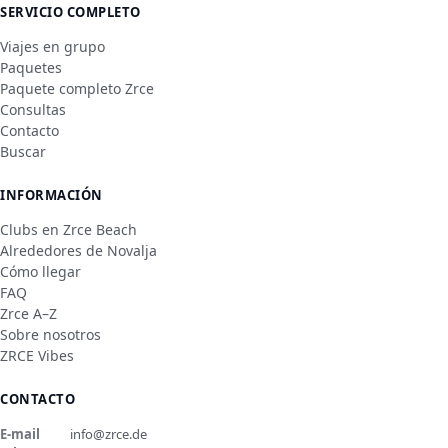
SERVICIO COMPLETO
Viajes en grupo
Paquetes
Paquete completo Zrce
Consultas
Contacto
Buscar
INFORMACIÓN
Clubs en Zrce Beach
Alrededores de Novalja
Cómo llegar
FAQ
Zrce A–Z
Sobre nosotros
ZRCE Vibes
CONTACTO
E-mail
info@zrce.de