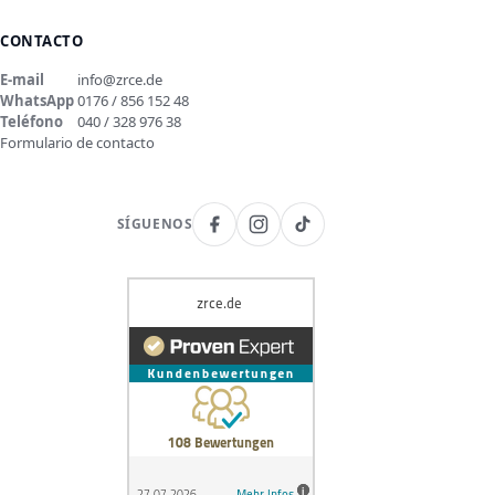
CONTACTO
E-mail
info@zrce.de
WhatsApp
0176 / 856 152 48
Teléfono
040 / 328 976 38
Formulario de contacto
SÍGUENOS