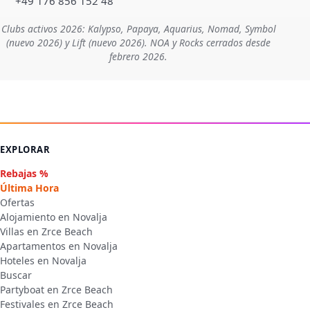
+49 176 856 152 48
Clubs activos 2026: Kalypso, Papaya, Aquarius, Nomad, Symbol
(nuevo 2026) y Lift (nuevo 2026). NOA y Rocks cerrados desde
febrero 2026.
EXPLORAR
Rebajas %
Última Hora
Ofertas
Alojamiento en Novalja
Villas en Zrce Beach
Apartamentos en Novalja
Hoteles en Novalja
Buscar
Partyboat en Zrce Beach
Festivales en Zrce Beach