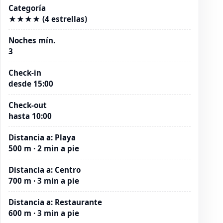
Categoría
★★★★ (4 estrellas)
Noches mín.
3
Check-in
desde 15:00
Check-out
hasta 10:00
Distancia a
:
Playa
500 m · 2 min a pie
Distancia a
:
Centro
700 m · 3 min a pie
Distancia a
:
Restaurante
600 m · 3 min a pie