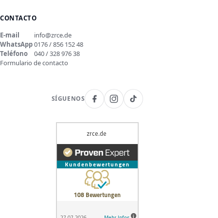
CONTACTO
E-mail
info@zrce.de
WhatsApp
0176 / 856 152 48
Teléfono
040 / 328 976 38
Formulario de contacto
SÍGUENOS