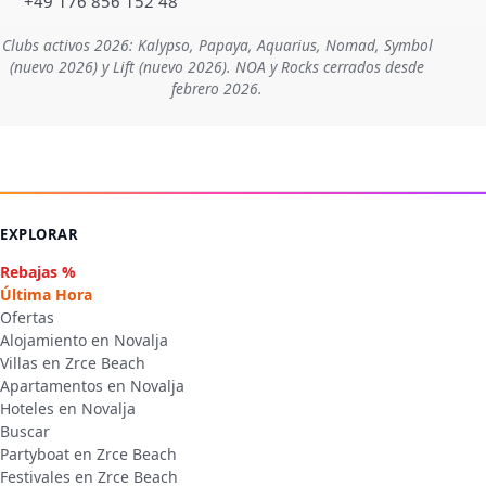
+49 176 856 152 48
Clubs activos 2026: Kalypso, Papaya, Aquarius, Nomad, Symbol
(nuevo 2026) y Lift (nuevo 2026). NOA y Rocks cerrados desde
febrero 2026.
EXPLORAR
Rebajas %
Última Hora
Ofertas
Alojamiento en Novalja
Villas en Zrce Beach
Apartamentos en Novalja
Hoteles en Novalja
Buscar
Partyboat en Zrce Beach
Festivales en Zrce Beach