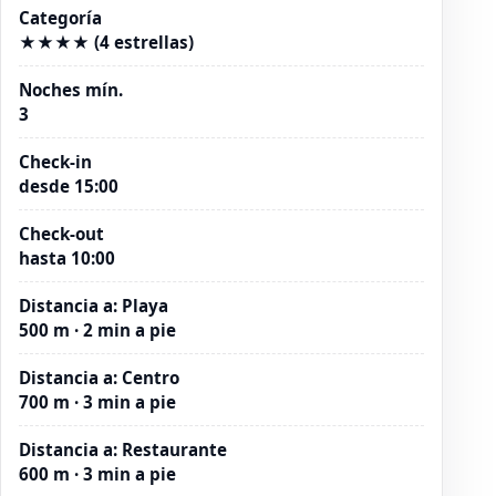
Categoría
★★★★ (4 estrellas)
Noches mín.
3
Check-in
desde 15:00
Check-out
hasta 10:00
Distancia a
:
Playa
500 m · 2 min a pie
Distancia a
:
Centro
700 m · 3 min a pie
Distancia a
:
Restaurante
600 m · 3 min a pie