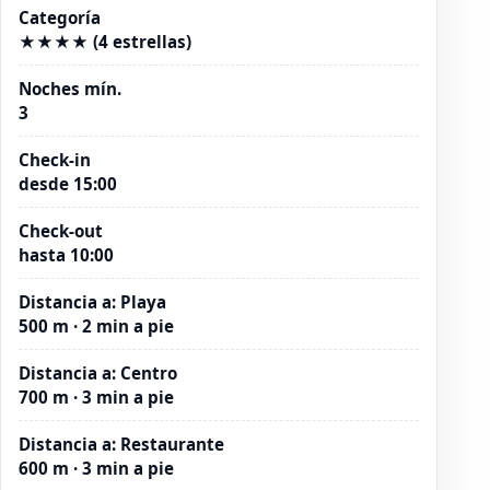
Categoría
★★★★ (4 estrellas)
Noches mín.
3
Check-in
desde 15:00
Check-out
hasta 10:00
Distancia a
:
Playa
500 m · 2 min a pie
Distancia a
:
Centro
700 m · 3 min a pie
Distancia a
:
Restaurante
600 m · 3 min a pie