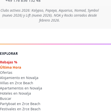
+49 176 856 152 48
Clubs activos 2026: Kalypso, Papaya, Aquarius, Nomad, Symbol
(nuevo 2026) y Lift (nuevo 2026). NOA y Rocks cerrados desde
febrero 2026.
EXPLORAR
Rebajas %
Última Hora
Ofertas
Alojamiento en Novalja
Villas en Zrce Beach
Apartamentos en Novalja
Hoteles en Novalja
Buscar
Partyboat en Zrce Beach
Festivales en Zrce Beach