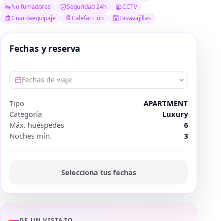
No fumadores
Seguridad 24h
CCTV
Guardaequipaje
Calefacción
Lavavajillas
Fechas y reserva
Fechas de viaje
Tipo
APARTMENT
Categoría
Luxury
Máx. huéspedes
6
Noches mín.
3
Selecciona tus fechas
DE UN VISTAZO