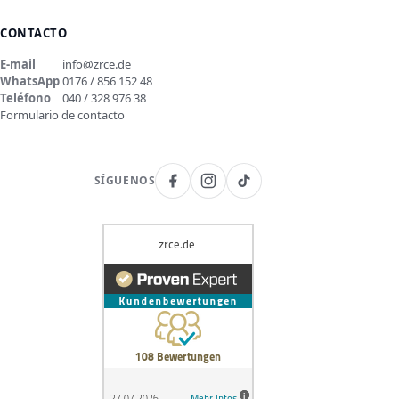
CONTACTO
E-mail
info@zrce.de
WhatsApp
0176 / 856 152 48
Teléfono
040 / 328 976 38
Formulario de contacto
SÍGUENOS