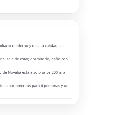
liario moderno y de alta calidad, así
a, sala de estar, dormitorio, baño con
o de Novalja está a solo unos 200 m a
 dos apartamentos para 6 personas y un