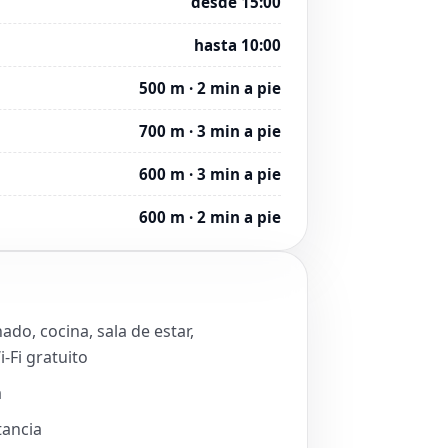
desde 15:00
hasta 10:00
500 m · 2 min a pie
700 m · 3 min a pie
600 m · 3 min a pie
600 m · 2 min a pie
do, cocina, sala de estar,
-Fi gratuito
a
tancia