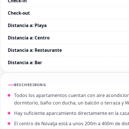
Check-in
Check-out
Distancia a
:
Playa
Distancia a
:
Centro
Distancia a
:
Restaurante
Distancia a
:
Bar
BESCHREIBUNG
Todos los apartamentos cuentan con aire acondiciona
dormitorio, baño con ducha, un balcón o terraza y Wi
Hay suficiente aparcamiento directamente en la cas
El centro de Novalja está a unos 200m a 400m de dis