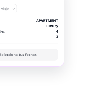
 viaje
APARTMENT
Luxury
des
4
3
Selecciona tus fechas