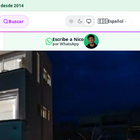
o desde 2014
🇪🇸
Buscar
Español
Escribe a Nico
por WhatsApp