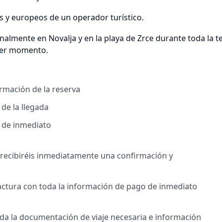
es y europeos de un operador turístico.
nalmente en Novalja y en la playa de Zrce durante toda la 
uier momento.
irmación de la reserva
de la llegada
l de inmediato
, recibiréis inmediatamente una confirmación y
factura con toda la información de pago de inmediato
toda la documentación de viaje necesaria e información