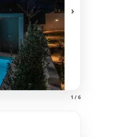
›
1
/
6