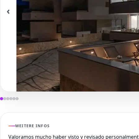
‹
WEITERE INFOS
Valoramos mucho haber visto y revisado personalment